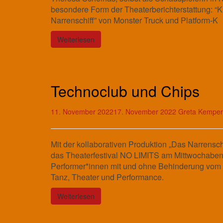
besondere Form der Theaterberichterstattung: “Kri
Narrenschiff” von Monster Truck und Platform-K
Weiterlesen
Technoclub und Chips
11. November 2022
17. November 2022
Greta Kemper
Mit der kollaborativen Produktion „Das Narrensch
das Theaterfestival NO LIMITS am Mittwochaben
Performer*innen mit und ohne Behinderung vom 
Tanz, Theater und Performance.
Weiterlesen