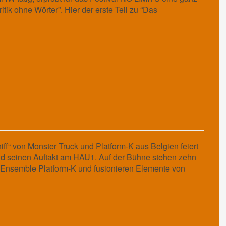
tik ohne Wörter”. Hier der erste Teil zu “Das
iff“ von Monster Truck und Platform-K aus Belgien feiert
d seinen Auftakt am HAU1. Auf der Bühne stehen zehn
Ensemble Platform-K und fusionieren Elemente von