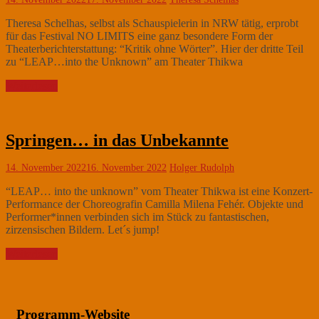
Theresa Schelhas, selbst als Schauspielerin in NRW tätig, erprobt
für das Festival NO LIMITS eine ganz besondere Form der
Theaterberichterstattung: “Kritik ohne Wörter”. Hier der dritte Teil
zu “LEAP…into the Unknown” am Theater Thikwa
Weiterlesen
Springen… in das Unbekannte
14. November 2022
16. November 2022
Holger Rudolph
“LEAP… into the unknown” vom Theater Thikwa ist eine Konzert-
Performance der Choreografin Camilla Milena Fehér. Objekte und
Performer*innen verbinden sich im Stück zu fantastischen,
zirzensischen Bildern. Let´s jump!
Weiterlesen
Programm-Website