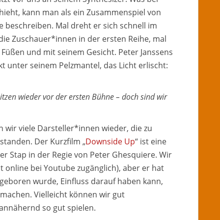
chieht, kann man als ein Zusammenspiel von
 beschreiben. Mal dreht er sich schnell im
 die Zuschauer*innen in der ersten Reihe, mal
n Füßen und mit seinem Gesicht. Peter Janssens
kt unter seinem Pelzmantel, das Licht erlischt:
itzen wieder vor der ersten Bühne – doch sind wir
 wir viele Darsteller*innen wieder, die zu
 standen. Der Kurzfilm „
Downside Up
“ ist eine
er Stap in der Regie von Peter Ghesquiere. Wir
ist online bei Youtube zugänglich), aber er hat
r geboren wurde, Einfluss darauf haben kann,
u machen. Vielleicht können wir gut
 annähernd so gut spielen.