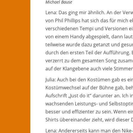
Michael Bause
Lena: Das ging mir ähnlich. An der Ve
von Phil Phillips hat sich das für mich 
verschiedenen Tempi und Versionen ein
von einem Handy abgespielt, dann laut
teilweise wurde dazu getanzt und gesun
durch den ersten Teil der Aufführung. E
verzerrt zu dem gesamten Song zusam
auf der Klangebene auch viele Stimm
Julia: Auch bei den Kostümen gab es e
Kostümwechsel auf der Bühne gab, behie
Aufschrift „Just do it“ darunter an. Ich
wachsenden Leistungs- und Selbstopti
besser und effizienter zu sein. Wenn 
Shirts übereinander zieht, wird dieser 
Lena: Andererseits kann man den Nike-S