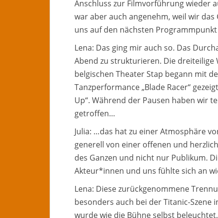
Anschluss zur Filmvorführung wieder 
war aber auch angenehm, weil wir das
uns auf den nächsten Programmpunkt 
Lena: Das ging mir auch so. Das Durch
Abend zu strukturieren. Die dreiteilig
belgischen Theater Stap begann mit de
Tanzperformance „Blade Racer“ gezeig
Up“. Während der Pausen haben wir tei
getroffen…
Julia: …das hat zu einer Atmosphäre v
generell von einer offenen und herzlic
des Ganzen und nicht nur Publikum. D
Akteur*innen und uns fühlte sich an wi
Lena: Diese zurückgenommene Trennu
besonders auch bei der Titanic-Szene i
wurde wie die Bühne selbst beleuchte