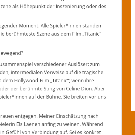
Szene als Höhepunkt der Inszenierung oder des
bewegender Moment. Alle Spieler*innen standen
e berühmteste Szene aus dem Film „Titanic“
 bewegend?
s Zusammenspiel verschiedener Auslöser: zum
nden, intermedialen Verweise auf die tragische
s dem Hollywood-Film „Titanic“; wenn ihre
der der berühmte Song von Celine Dion. Aber
ieler*innen auf der Bühne. Sie breiten vor uns
trauen entgegen. Meiner Einschätzung nach
elerin Els Laenen anfing zu weinen. Während
in Gefühl von Verbindung auf. Sei es konkret