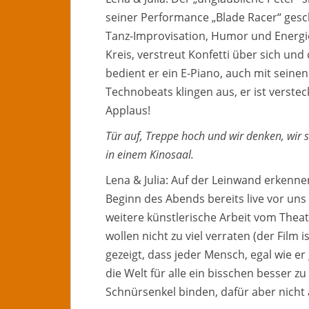
seiner Performance „Blade Racer“ ges
Tanz-Improvisation, Humor und Energie
Kreis, verstreut Konfetti über sich und
bedient er ein E-Piano, auch mit seine
Technobeats klingen aus, er ist verstec
Applaus!
Tür auf, Treppe hoch und wir denken, wir s
in einem Kinosaal.
Lena & Julia: Auf der Leinwand erkennen
Beginn des Abends bereits live vor uns
weitere künstlerische Arbeit vom Theat
wollen nicht zu viel verraten (der Film 
gezeigt, dass jeder Mensch, egal wie e
die Welt für alle ein bisschen besser z
Schnürsenkel binden, dafür aber nicht