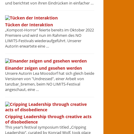
und berichtet von ihren Eindrücken in einfacher …
Tücken der Interaktion
„Kompost-Horror“ feierte bereits im Oktober 2022
Premiere und wird nun im Rahmen des NO
LIMITS-Festivals wiederaufgeführt. Unserer
Autorin erwartete eine …
Einander zeigen und gesehen werden
Unsere Autorin Lea Moosdorf hat sich gleich beide
Versionen von "Undressed", einer Arbeit von
tanzbar_bremen, beim NO LIMITS-Festival
angeschaut, eine …
Cripping Leadership through creative acts
of disobedience
This year’s festival symposium titled „Cripping
Leadership“, curated by Konrad Wolf, took place