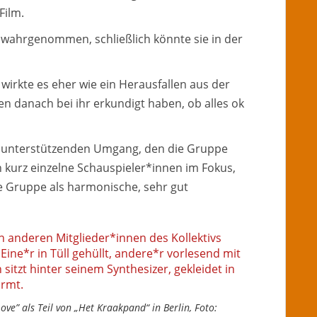
Film.
rt wahrgenommen, schließlich könnte sie in der
h wirkte es eher wie ein Herausfallen aus der
nen danach bei ihr erkundigt haben, ob alles ok
den unterstützenden Umgang, den die Gruppe
 kurz einzelne Schauspieler*innen im Fokus,
e Gruppe als harmonische, sehr gut
ve” als Teil von „Het Kraakpand“ in Berlin, Foto: