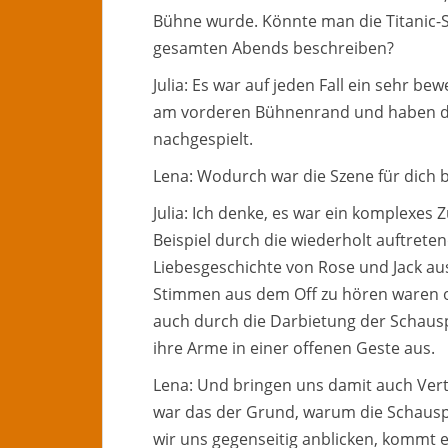
Bühne wurde. Könnte man die Titanic-
gesamten Abends beschreiben?
Julia: Es war auf jeden Fall ein sehr 
am vorderen Bühnenrand und haben di
nachgespielt.
Lena: Wodurch war die Szene für dich
Julia: Ich denke, es war ein komplexe
Beispiel durch die wiederholt auftrete
Liebesgeschichte von Rose und Jack au
Stimmen aus dem Off zu hören waren o
auch durch die Darbietung der Schausp
ihre Arme in einer offenen Geste aus.
Lena: Und bringen uns damit auch Ver
war das der Grund, warum die Schauspi
wir uns gegenseitig anblicken, kommt e