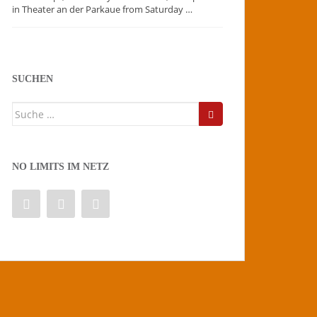
in Theater an der Parkaue from Saturday …
SUCHEN
Suche
nach:
NO LIMITS IM NETZ