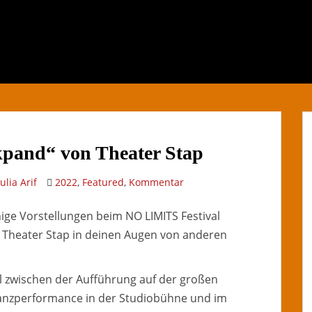
pand“ von Theater Stap
Julia Arif
2022
,
Featured
,
Kommentar
nige Vorstellungen beim NO LIMITS Festival
 Theater Stap in deinen Augen von anderen
el zwischen der Aufführung auf der großen
nzperformance in der Studiobühne und im