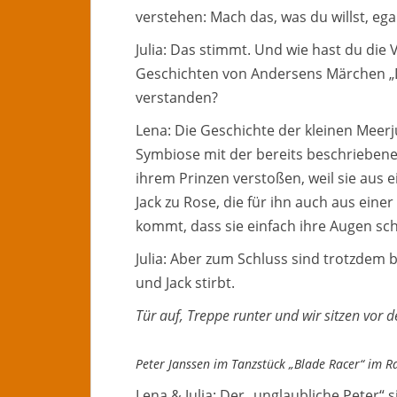
verstehen: Mach das, was du willst, ega
Julia: Das stimmt. Und wie hast du die
Geschichten von Andersens Märchen „Di
verstanden?
Lena: Die Geschichte der kleinen Meerj
Symbiose mit der bereits beschriebene
ihrem Prinzen verstoßen, weil sie aus 
Jack zu Rose, die für ihn auch aus einer
kommt, dass sie einfach ihre Augen sc
Julia: Aber zum Schluss sind trotzdem b
und Jack stirbt.
Tür auf, Treppe runter und wir sitzen vor 
Peter Janssen im Tanzstück „Blade Racer“ im 
Lena & Julia: Der „unglaubliche Peter“ 