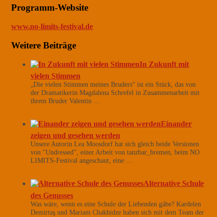
Programm-Website
www.no-limits-festival.de
Weitere Beiträge
In Zukunft mit
vielen Stimmen
„Die vielen Stimmen meines Bruders“ ist ein Stück, das von
der Dramatikerin Magdalena Schrefel in Zusammenarbeit mit
ihrem Bruder Valentin …
Einander
zeigen und gesehen werden
Unsere Autorin Lea Moosdorf hat sich gleich beide Versionen
von "Undressed", einer Arbeit von tanzbar_bremen, beim NO
LIMITS-Festival angeschaut, eine …
Alternative Schule
des Genusses
Was wäre, wenn es eine Schule der Liebenden gäbe? Kardelen
Demirtaş und Mariam Chakhidze haben sich mit dem Team der