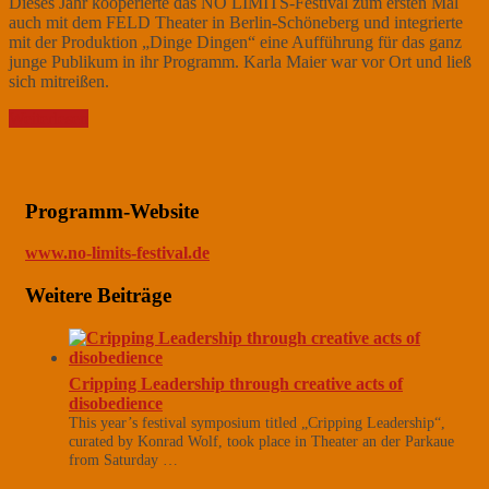
Dieses Jahr kooperierte das NO LIMITS-Festival zum ersten Mal
auch mit dem FELD Theater in Berlin-Schöneberg und integrierte
mit der Produktion „Dinge Dingen“ eine Aufführung für das ganz
junge Publikum in ihr Programm. Karla Maier war vor Ort und ließ
sich mitreißen.
Weiterlesen
Programm-Website
www.no-limits-festival.de
Weitere Beiträge
Cripping Leadership through creative acts of
disobedience
This year’s festival symposium titled „Cripping Leadership“,
curated by Konrad Wolf, took place in Theater an der Parkaue
from Saturday …