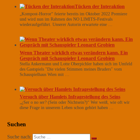
Tücken der Interaktion
„Kompost-Horror“ feierte bereits im Oktober 2022 Premiere
und wird nun im Rahmen des NO LIMITS-Festivals
wiederaufgeführt. Unserer Autorin erwartete eine …
Wenn Theater wirklich etwas verändern kann. Ein
Gespräch mit Schauspieler Leonard Grobien
Stella Ankermann und Lotte Oberpichler haben sich im Umfeld
des Gastspiels "Die vielen Stimmen meines Bruders" vom
Schauspielhaus Wien mit …
Versuch über Hamlets Infragestellung des Seins
„¿Ser o no ser? (Sein oder Nichtsein?)“ Wer weiß, wie oft wir
diese Frage in unserem Leben schon gehört haben …
Suchen
Suche nach: