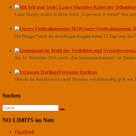
Laura Murphy erzählt in ihrem Stück „A spectacle of herself“ ihre pe
Unsere Festivalmomente 2
Die Blogger*innen der diesjährigen Ausgabe haben 12 Tage lang das F
G
Am 14. November 2024 wurde „Ein Sommernachtstraum“ im Theater 
Verpasste Darlings
Obwohl die Redaktion mit zwölf Personen verhältnismäßig groß war, k
Suchen
Suche
nach:
NO LIMITS im Netz
Facebook