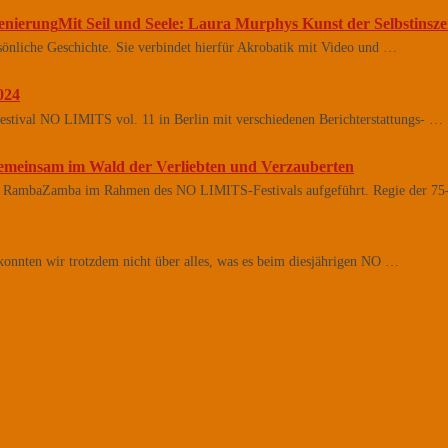
Mit Seil und Seele: Laura Murphys Kunst der Selbstinsz
rsönliche Geschichte. Sie verbindet hierfür Akrobatik mit Video und …
024
estival NO LIMITS vol. 11 in Berlin mit verschiedenen Berichterstattungs- …
emeinsam im Wald der Verliebten und Verzauberten
RambaZamba im Rahmen des NO LIMITS-Festivals aufgeführt. Regie der 75
onnten wir trotzdem nicht über alles, was es beim diesjährigen NO …