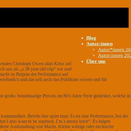
Blog
Autor:innen
Autor*innen 2
Autor:innen 20
Über uns
zenden Christoph Owen alias Krisx auf
ch uns als „a 38 year old crip“ vor und
 macht zu Beginn der Performance auf
ernehmlich und das soll auch das Publikum wissen und für
ommandiert. Bereits hier spürt man: Es ist eine Performance, bei der
t I also want to be suprised. I’m a messy bitch“. Es folgen
ierte Aushandlung von Macht. Kleine witzige oder neckische