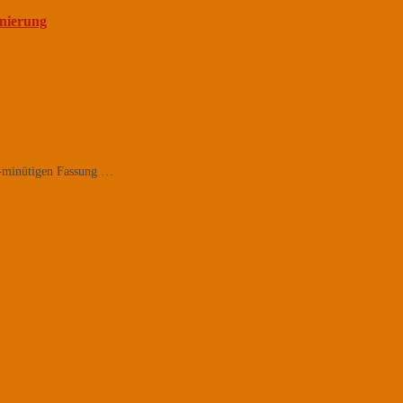
enierung
-minütigen Fassung …